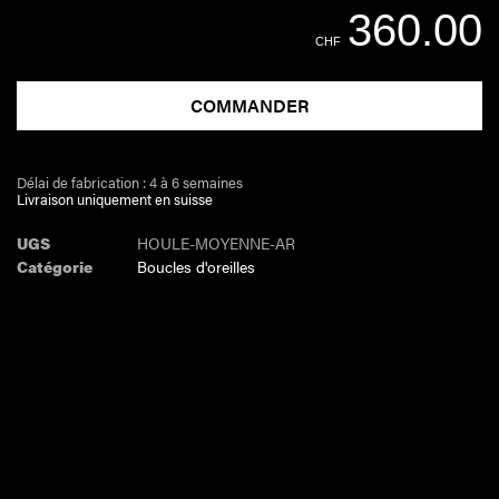
360.00
CHF
COMMANDER
Délai de fabrication : 4 à 6 semaines
Livraison uniquement en suisse
UGS
HOULE-MOYENNE-AR
Catégorie
Boucles d'oreilles