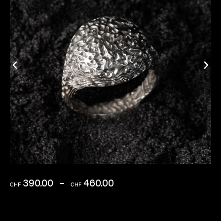
390.00
–
460.00
CHF
CHF