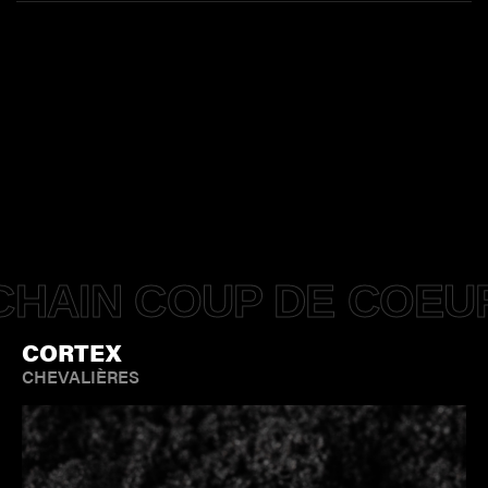
HAIN COUP DE COEU
CORTEX
CHEVALIÈRES