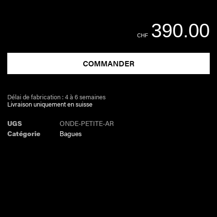
390.00
CHF
COMMANDER
Délai de fabrication : 4 à 6 semaines
Livraison uniquement en suisse
UGS
ONDE-PETITE-AR
Catégorie
Bagues