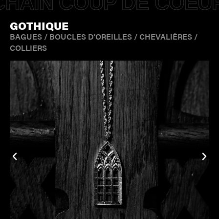
HAIN COUP DE COEU
GOTHIQUE
BAGUES
/
BOUCLES D'OREILLES
/
CHEVALIÈRES
/
COLLIERS