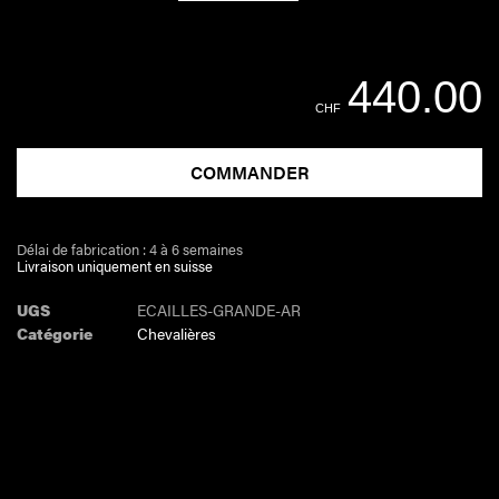
440.00
CHF
COMMANDER
Délai de fabrication : 4 à 6 semaines
Livraison uniquement en suisse
UGS
ECAILLES-GRANDE-AR
Catégorie
Chevalières