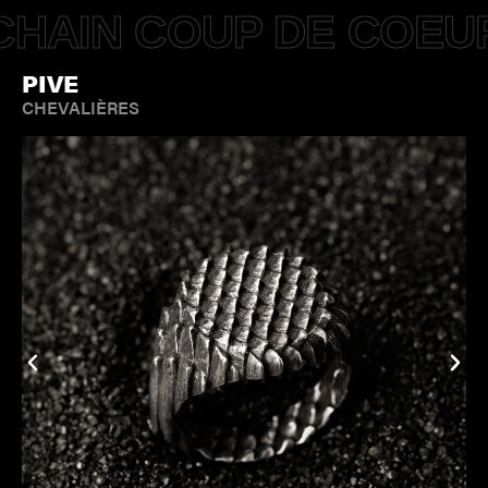
HAIN COUP DE COEU
PIVE
CHEVALIÈRES