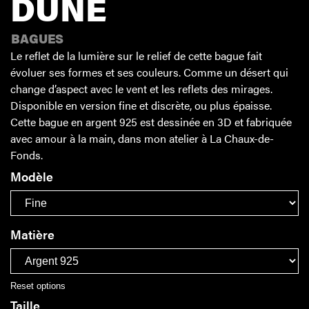
DUNE
BAGUES
Le reflet de la lumière sur le relief de cette bague fait
évoluer ses formes et ses couleurs. Comme un désert qui
change d’aspect avec le vent et les reflets des mirages.
Disponible en version fine et discrète, ou plus épaisse.
Cette bague en argent 925 est dessinée en 3D et fabriquée
avec amour à la main, dans mon atelier à La Chaux-de-
Fonds.
Modèle
Matière
Reset options
Taille