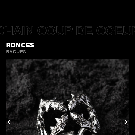
HAIN COUP DE COEU
RONCES
BAGUES